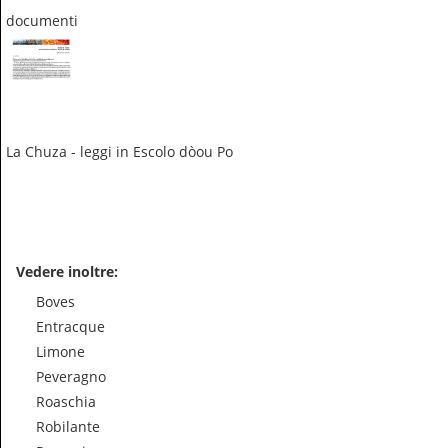
documenti
La Chuza - leggi in Escolo dòou Po
Vedere inoltre:
Boves
Entracque
Limone
Peveragno
Roaschia
Robilante