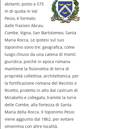
abitanti, posto a 575
m di quota in Val
Pesio, è formato
dalle frazioni Abrau,
Combe, Vigna, San Bartolomeo, Santa
Maria Rocca. Le ipotesi sul suo
toponimo sono tre: geografica, come
luogo chiuso da una catena di monti;
giuridica, poiché in epoca romana
mantiene la fisionomia di terra di
proprietà collettiva; architettonica, per
la fortificazione romana del Recinto o
Ricetto, protetto in alto dal castrum di
Mirabello e collegato, tramite la torre
delle Combe, alla fortezza di Santa
Maria della Rocca. Il toponimo Pesio
viene aggiunto dal 1862, per evitare
omonimia con altre località.