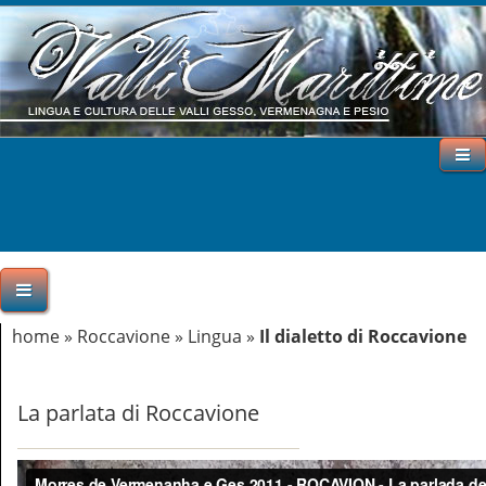
home
»
Roccavione
»
Lingua
»
Il dialetto di Roccavione
La parlata di Roccavione