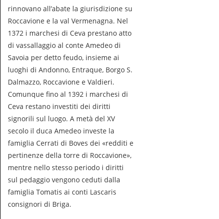
rinnovano all’abate la giurisdizione su
Roccavione e la val Vermenagna. Nel
1372 i marchesi di Ceva prestano atto
di vassallaggio al conte Amedeo di
Savoia per detto feudo, insieme ai
luoghi di Andonno, Entraque, Borgo S.
Dalmazzo, Roccavione e Valdieri.
Comunque fino al 1392 i marchesi di
Ceva restano investiti dei diritti
signorili sul luogo. A metà del XV
secolo il duca Amedeo investe la
famiglia Cerrati di Boves dei «redditi e
pertinenze della torre di Roccavione»,
mentre nello stesso periodo i diritti
sul pedaggio vengono ceduti dalla
famiglia Tomatis ai conti Lascaris
consignori di Briga.