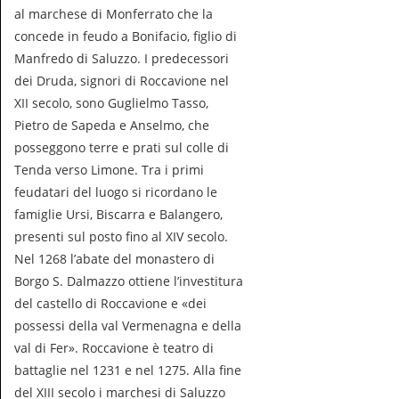
al marchese di Monferrato che la
concede in feudo a Bonifacio, figlio di
Manfredo di Saluzzo. I predecessori
dei Druda, signori di Roccavione nel
XII secolo, sono Guglielmo Tasso,
Pietro de Sapeda e Anselmo, che
posseggono terre e prati sul colle di
Tenda verso Limone. Tra i primi
feudatari del luogo si ricordano le
famiglie Ursi, Biscarra e Balangero,
presenti sul posto fino al XIV secolo.
Nel 1268 l’abate del monastero di
Borgo S. Dalmazzo ottiene l’investitura
del castello di Roccavione e «dei
possessi della val Vermenagna e della
val di Fer». Roccavione è teatro di
battaglie nel 1231 e nel 1275. Alla fine
del XIII secolo i marchesi di Saluzzo