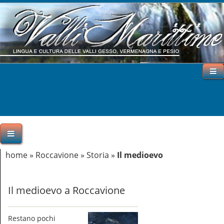
home
»
Roccavione
»
Storia
»
Il medioevo
Il medioevo a Roccavione
Restano pochi