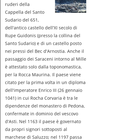
ruderi della
Cappella del Santo
Sudario del 651,
dell'antico castello dell'XI secolo di
Rupe Guidonis (presso la collina del
Santo Sudario) e di un castello posto
nei pressi del Bec d'Arnostia. Anche il
passaggio dei Saraceni intorno al Mille
è attestato solo dalla toponomastica,
per la Rocca Maurina. Il paese viene
citato per la prima volta in un diploma
dell'imperatore Enrico III (26 gennaio
1041) in cui Rocha Corvaria è tra le
dipendenze del monastero di Pedona,
confermate in dominio del vescovo
d'Asti. Nel 1163 il paese è governato
da propri signori sottoposti al
marchese di Saluzzo; nel 1197 passa