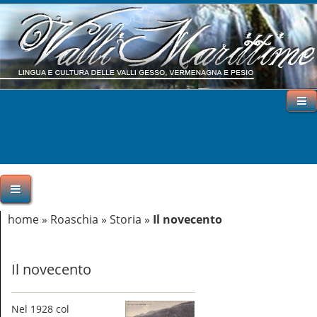
home
»
Roaschia
»
Storia
»
Il novecento
Il novecento
Nel 1928 col