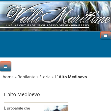
home
»
Robilante
»
Storia
»
L' Alto Medioevo
L'alto Medioevo
È probabile che