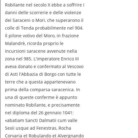
Robilante nel secolo X ebbe a soffrire i
danni delle scorrerie e delle violenze
dei Saraceni o Mori, che superarono il
colle di Tenda probabilmente nel 904.
Il pilone votivo del Moro, in frazione
Malandrè, ricorda proprio le
incursioni saracene avvenute nella
zona nel 985. L'imperatore Enrico III
aveva donato e confermato al Vescovo
di Asti l'Abbazia di Borgo con tutte le
terre che a questa appartenevano
prima della comparsa saracenica. In
una di queste conferme è appunto
nominato Robilante, e precisamente
nel diploma del 26 gennaio 1041:
«abatiam Sancti Dalmatii cum valle
Sexii usque ad Fenestras, Rocha
Corvaria et Robulando et Alvergnando