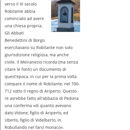
verso il VI secolo
Robilante abbia
cominciato ad avere
una chiesa propria.
Gli Abbati
Benedettini di Borgo
esercitavano su Robilante non solo
giurisdizione religiosa, ma anche
civile. Il Meiranesio ricorda (ma senza
citare le fonti) un documento di
quest'epoca, in cui per la prima volta
compare il nome di Robilante, nel 700-
712 sotto il regno di Ariperto. Questo
re avrebbe fatto all'abbazia di Pedona
una conferma «di quanto avevano
dato Vidone, figlio di Ariperto, ed
Uberto, figlio di Videlberto, in
Robullando nel farsi monaco».