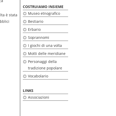
ca
COSTRUIAMO INSIEME
Museo etnografico
ta è stata
bblici
Bestiario
Erbario
Soprannomi
I giochi di una volta
Motti delle meridiane
Personaggi della
tradizione popolare
Vocabolario
LINKS
Associazioni