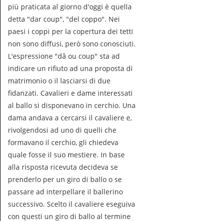
più praticata al giorno d'oggi è quella
detta "dar coup", "del coppo". Nei
paesi i coppi per la copertura dei tetti
non sono diffusi, però sono conosciuti.
L'espressione "dâ ou coup" sta ad
indicare un rifiuto ad una proposta di
matrimonio o il lasciarsi di due
fidanzati. Cavalieri e dame interessati
al ballo si disponevano in cerchio. Una
dama andava a cercarsi il cavaliere e,
rivolgendosi ad uno di quelli che
formavano il cerchio, gli chiedeva
quale fosse il suo mestiere. In base
alla risposta ricevuta decideva se
prenderlo per un giro di ballo o se
passare ad interpellare il ballerino
successivo. Scelto il cavaliere eseguiva
con questi un giro di ballo al termine