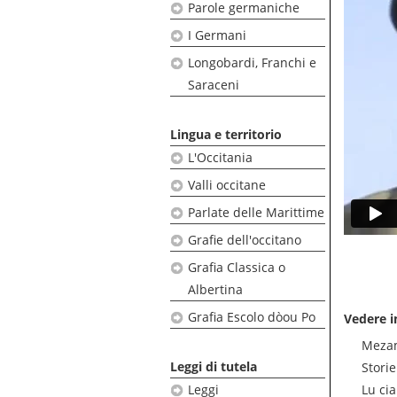
Parole germaniche
I Germani
Longobardi, Franchi e
Saraceni
Lingua e territorio
L'Occitania
Valli occitane
Parlate delle Marittime
Grafie dell'occitano
Grafia Classica o
Albertina
Grafia Escolo dòou Po
Vedere i
Meza
Leggi di tutela
Stori
Leggi
Lu cia