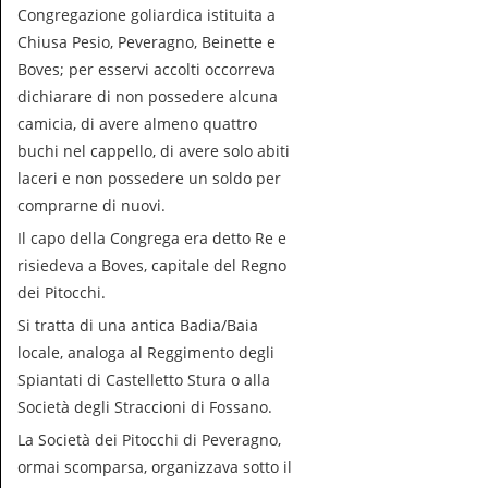
Congregazione goliardica istituita a
Chiusa Pesio, Peveragno, Beinette e
Boves; per esservi accolti occorreva
dichiarare di non possedere alcuna
camicia, di avere almeno quattro
buchi nel cappello, di avere solo abiti
laceri e non possedere un soldo per
comprarne di nuovi.
Il capo della Congrega era detto Re e
risiedeva a Boves, capitale del Regno
dei Pitocchi.
Si tratta di una antica Badia/Baia
locale, analoga al Reggimento degli
Spiantati di Castelletto Stura o alla
Società degli Straccioni di Fossano.
La Società dei Pitocchi di Peveragno,
ormai scomparsa, organizzava sotto il