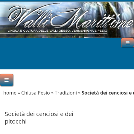
home
»
Chiusa Pesio
»
Tradizioni
»
Società dei cenciosi e 
Società dei cenciosi e dei
pitocchi