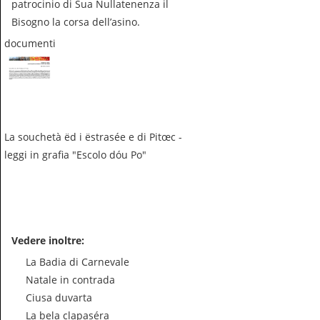
patrocinio di Sua Nullatenenza il
Bisogno la corsa dell’asino.
documenti
La souchetà ëd i ëstrasée e di Pitœc -
leggi in grafia "Escolo dóu Po"
Vedere inoltre:
La Badia di Carnevale
Natale in contrada
Ciusa duvarta
La bela clapaséra