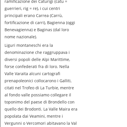
ramificazione dei Caturigi (catu =
guerrieri, rig = re), i cui centri
principali erano Carrea (Carrù,
fortificazione di carri), Bagienna (oggi
Benevagienna) e Baginas (dal loro
nome nazionale).
Liguri montaneschi era la
denominazione che raggruppava i
diversi popoli delle Alpi Marittime,
forse confederati fra di loro. Nella
Valle Varaita alcuni cartografi
prenapoleonici collocarono i Galliti,
citati nel Trofeo di La Turbie, mentre
al fondo valle possiamo collegare il
toponimo del paese di Brondello con
quello dei Brodonti. La Valle Maira era
popolata dai Veamini, mentre i
Vergunni o Vercomori abitavano la Val