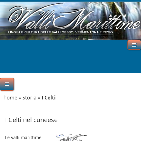
home
»
Storia
»
I Celti
I Celti nel cuneese
Le valli marittime