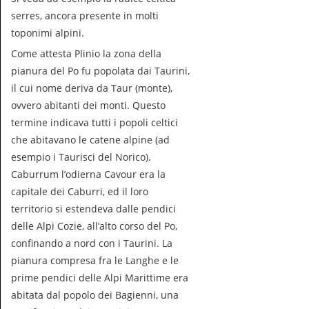
serres, ancora presente in molti
toponimi alpini.
Come attesta Plinio la zona della
pianura del Po fu popolata dai Taurini,
il cui nome deriva da Taur (monte),
ovvero abitanti dei monti. Questo
termine indicava tutti i popoli celtici
che abitavano le catene alpine (ad
esempio i Taurisci del Norico).
Caburrum l’odierna Cavour era la
capitale dei Caburri, ed il loro
territorio si estendeva dalle pendici
delle Alpi Cozie, all’alto corso del Po,
confinando a nord con i Taurini. La
pianura compresa fra le Langhe e le
prime pendici delle Alpi Marittime era
abitata dal popolo dei Bagienni, una