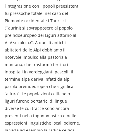
l’integrazione con i popoli preesistenti
fu pressoché totale: nel caso del
Piemonte occidentale i Taurisci
(Taurini) si sovrapposero al popolo
preindoeuropeo dei Liguri attorno al
V-IV secolo a.C. A questi antichi
abitatori delle Alpi dobbiamo il
notevole impulso alla pastorizia
montana, che trasformò territori
inospitali in verdeggianti pascoli. Il
termine alpe deriva infatti da alp,
parola preindeuropea che significa
“altura”. Le popolazioni celtiche o
liguri furono portatrici di lingue
diverse le cui tracce sono ancora
presenti nella toponomastica e nelle
espressioni linguistiche locali odierne.
Si veda ad esempio la radice celtica