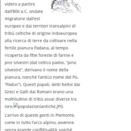
videro a partire
dall’800 a.C. ondate
migratorie dall’est
europeo e dai territori transalpini di
tribù celtiche di origine indoeuropea
alla ricerca di terre da coltivare nella
fertile pianura Padana, al tempo
ricoperta da fitte foreste di farnie e
pini silvestri (dal celtico pados, “pino
silvestre”, derivano il nome della
pianura, nonché l’antico nome del Po,
“Padus”). Questi popoli, detti Keltoi dai
Greci e Galli dai Romani erano una
moltitudine di tribù assai diverse tra
loro.
L’arrivo di queste genti in Piemonte,
come in tutto l’arco alpino, avvenne
senza grande conflittualità, poiché