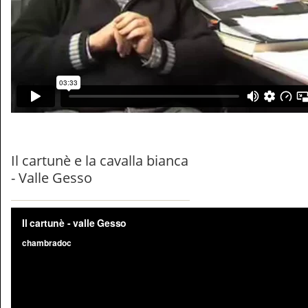
Il cartunè e la cavalla bianca
- Valle Gesso