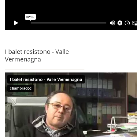
I balet resistono - Valle
Vermenagna